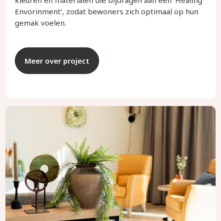
kleuren en materialen die bijdragen aan een 'Healing
Envorinment', zodat bewoners zich optimaal op hun
gemak voelen.
Meer over project