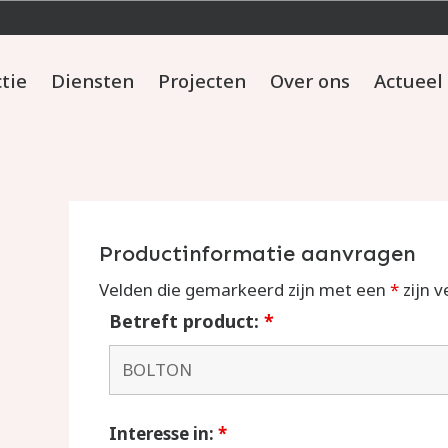
ctie
Diensten
Projecten
Over ons
Actueel
Productinformatie aanvragen
Velden die gemarkeerd zijn met een
*
zijn v
Betreft product:
*
Interesse in:
*