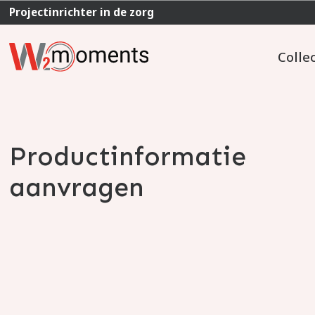
Projectinrichter in de zorg
Colle
Productinformatie
aanvragen