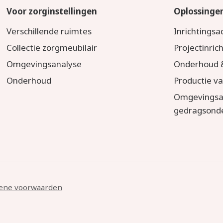
Voor zorginstellingen
Oplossinge
Verschillende ruimtes
Inrichtingsa
Collectie zorgmeubilair
Projectinric
Omgevingsanalyse
Onderhoud &
Onderhoud
Productie v
Omgevingsa
gedragsond
ene voorwaarden