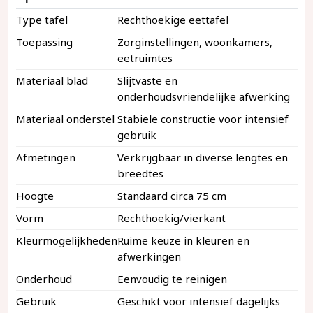
Type tafel
Rechthoekige eettafel
Toepassing
Zorginstellingen, woonkamers,
eetruimtes
Materiaal blad
Slijtvaste en
onderhoudsvriendelijke afwerking
Materiaal onderstel
Stabiele constructie voor intensief
gebruik
Afmetingen
Verkrijgbaar in diverse lengtes en
breedtes
Hoogte
Standaard circa 75 cm
Vorm
Rechthoekig/vierkant
Kleurmogelijkheden
Ruime keuze in kleuren en
afwerkingen
Onderhoud
Eenvoudig te reinigen
Gebruik
Geschikt voor intensief dagelijks