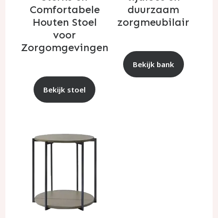
Comfortabele
duurzaam
Houten Stoel
zorgmeubilair
voor
Zorgomgevingen
Bekijk bank
Bekijk stoel