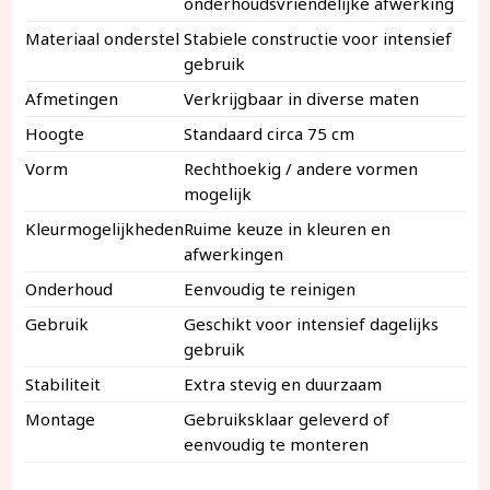
onderhoudsvriendelijke afwerking
Materiaal onderstel
Stabiele constructie voor intensief
gebruik
Afmetingen
Verkrijgbaar in diverse maten
Hoogte
Standaard circa 75 cm
Vorm
Rechthoekig / andere vormen
mogelijk
Kleurmogelijkheden
Ruime keuze in kleuren en
afwerkingen
Onderhoud
Eenvoudig te reinigen
Gebruik
Geschikt voor intensief dagelijks
gebruik
Stabiliteit
Extra stevig en duurzaam
Montage
Gebruiksklaar geleverd of
eenvoudig te monteren