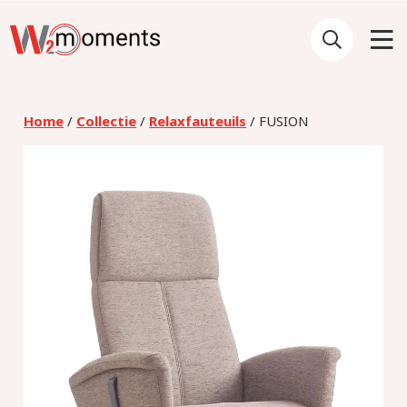
Home
/
Collectie
/
Relaxfauteuils
/ FUSION