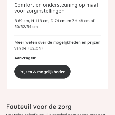
Comfort en ondersteuning op maat
voor zorginstellingen
B 69 cm, H 119 cm, D 74 cm en ZH 48 cm of
50/52/54 cm
Meer weten over de mogelijkheden en prijzen
van de FUSION?
Aanvragen:
Prijzen & mogelijkheden
Fauteuil voor de zorg
De Fusion relaxfauteuil is speciaal ontworpen met oog