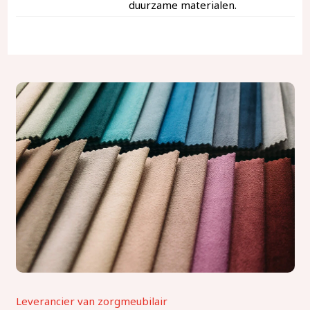
duurzame materialen.
Leverancier van zorgmeubilair