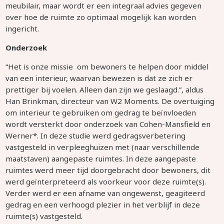
meubilair, maar wordt er een integraal advies gegeven
over hoe de ruimte zo optimaal mogelijk kan worden
ingericht.
Onderzoek
“Het is onze missie om bewoners te helpen door middel
van een interieur, waarvan bewezen is dat ze zich er
prettiger bij voelen. Alleen dan zijn we geslaagd.”, aldus
Han Brinkman, directeur van W2 Moments. De overtuiging
om interieur te gebruiken om gedrag te beïnvloeden
wordt versterkt door onderzoek van Cohen-Mansfield en
Werner*. In deze studie werd gedragsverbetering
vastgesteld in verpleeghuizen met (naar verschillende
maatstaven) aangepaste ruimtes. In deze aangepaste
ruimtes werd meer tijd doorgebracht door bewoners, dit
werd geïnterpreteerd als voorkeur voor deze ruimte(s).
Verder werd er een afname van ongewenst, geagiteerd
gedrag en een verhoogd plezier in het verblijf in deze
ruimte(s) vastgesteld.