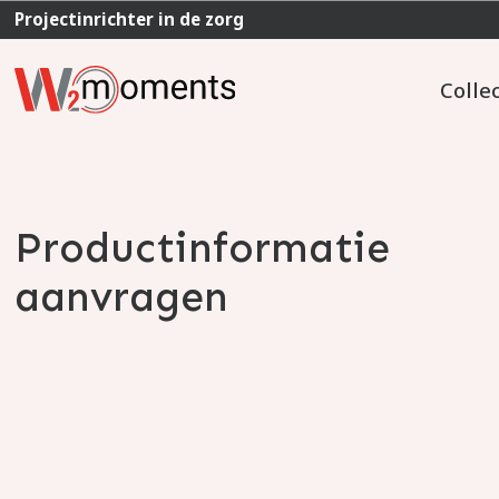
Projectinrichter in de zorg
Colle
Productinformatie
aanvragen