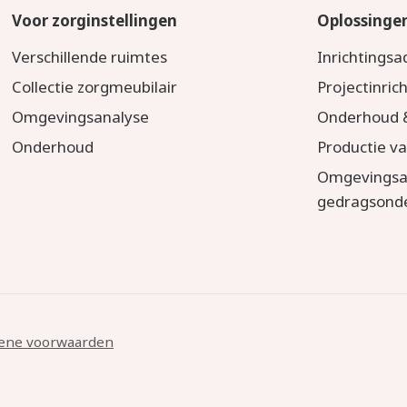
Voor zorginstellingen
Oplossinge
Verschillende ruimtes
Inrichtingsa
Collectie zorgmeubilair
Projectinric
Omgevingsanalyse
Onderhoud &
Onderhoud
Productie v
Omgevingsa
gedragsond
ene voorwaarden