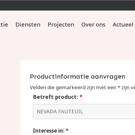
ctie
Diensten
Projecten
Over ons
Actueel
Productinformatie aanvragen
Velden die gemarkeerd zijn met een
*
zijn v
Betreft product:
*
Interesse in:
*